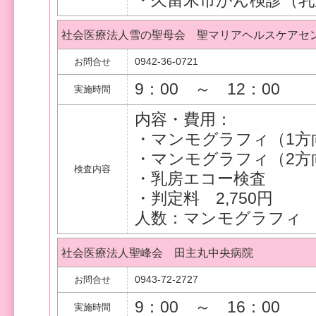
・久留米市がん検診（
社会医療法人雪の聖母会 聖マリアヘルスケアセ
0942-36-0721
お問合せ
9：00 ～ 12：00
実施時間
内容・費用：
・マンモグラフィ（1方向
・マンモグラフィ（2方向
検査内容
・乳房エコー検査 
・判定料 2,750円
人数：マンモグラフィ 
社会医療法人聖峰会 田主丸中央病院
0943-72-2727
お問合せ
9：00 ～ 16：00
実施時間