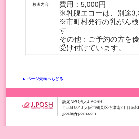
費用：5,000円
検査内容
※乳腺エコーは、別途3,0
※市町村発行の乳がん
す
その他：ご予約の方を
受け付けています。
▲ ページ先頭へもどる
認定NPO法人J.POSH
〒538-0043 大阪市鶴見区今津南2丁目6番3号 TE
jposh@j-posh.com