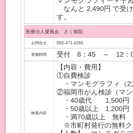
マンモグラフィー＋子
なんと 2,490円 で
す。
医療法人愛風会 さく病院
092-471-6265
お問合せ
受付 8：45 ～ 12：0
実施時間
【内容・費用】
①自費検診
・マンモグラフィ（2方向
②福岡市がん検診（マ
・40歳代 1,500円
・50歳以上 1,200円
検査内容
・満70歳以上 無料
※市町村発行の無料ク