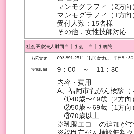
マンモグラフィ（2方向）
マンモグラフィ（1方向）
受付人数：15名様
その他：女性技師対応
社会医療法人財団白十字会 白十字病院
092-891-2511（お問合せは、平日8：30
お問合せ
9：00 ～ 11：30
実施時間
内容・費用：
A、福岡市乳がん検診
①40歳〜49歳（2方向）
②50歳～69歳（1方向）
③70歳以上
※乳腺エコーの追加ができ
※福岡市がん検診無料