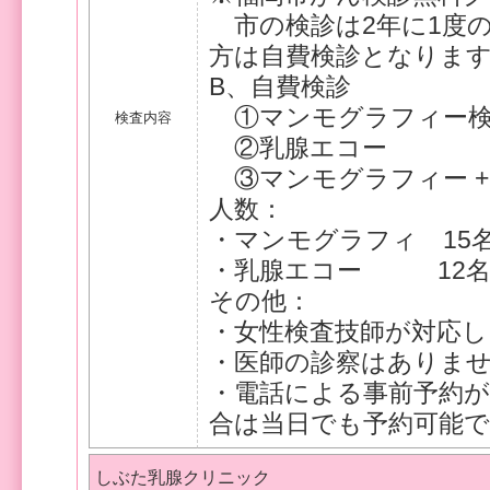
市の検診は2年に1度
方は自費検診となりま
B、自費検診
①マンモグラフィー検査（
検査内容
②乳腺エコー
③マンモグラフィー + 
人数：
・マンモグラフィ 15
・乳腺エコー 12
その他：
・女性検査技師が対応し
・医師の診察はありま
・電話による事前予約
合は当日でも予約可能
しぶた乳腺クリニック