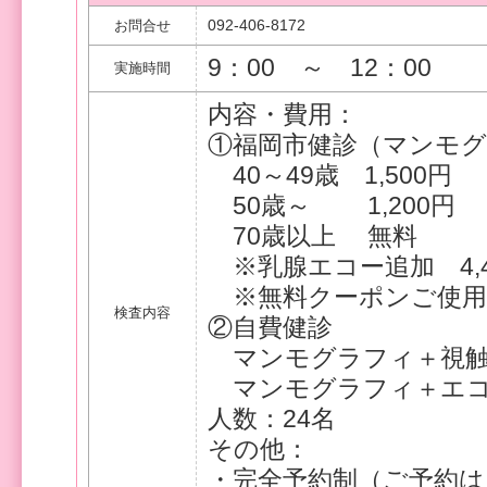
092-406-8172
お問合せ
9：00 ～ 12：00
実施時間
内容・費用：
①福岡市健診（マンモ
40～49歳 1,500円
50歳～ 1,200円
70歳以上 無料
※乳腺エコー追加 4,4
※無料クーポンご使用
検査内容
②自費健診
マンモグラフィ＋視触
マンモグラフィ＋エコー
人数：24名
その他：
・完全予約制（ご予約は