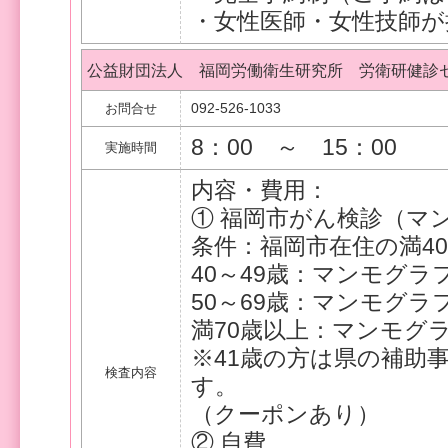
・女性医師・女性技師が
公益財団法人 福岡労働衛生研究所 労衛研健診
092-526-1033
お問合せ
8：00 ～ 15：00
実施時間
内容・費用：
① 福岡市がん検診（マ
条件：福岡市在住の満4
40～49歳：マンモグラフ
50～69歳：マンモグラフ
満70歳以上：マンモグ
※41歳の方は県の補助
検査内容
す。
（クーポンあり）
② 自費