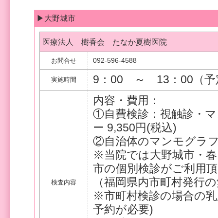
▶大野城市
医療法人 樹香会 たなか夏樹医院
092-596-4588
お問合せ
9：00 ～ 13：00（
実施時間
内容・費用：
①自費検診：視触診・マ
ー 9,350円(税込)
②自治体のマンモグラ
※当院では大野城市・春
市の個別検診がご利用
（福岡県内市町村発行の
検査内容
※市町村検診の場合の乳腺
予約が必要)