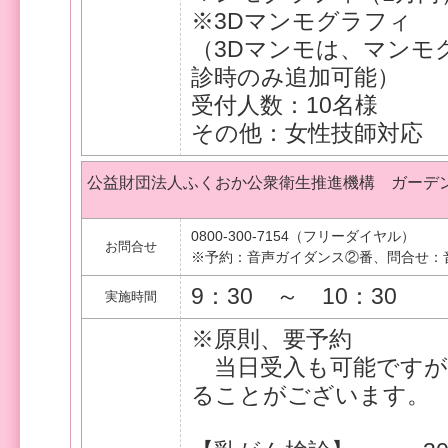
※3Dマンモグラフィ +
（3Dマンモは、マンモ
診時のみ追加可能）
受付人数：10名様
その他：女性技師対応
公益財団法人ふくおか公衆衛生推進機構 ガーデ
0800-300-7154（フリーダイヤル）
お問合せ
※予約：音声ガイダンス②番、問合せ：
9：30 ～ 10：30
実施時間
※原則、要予約
当日受入も可能ですが
ることがございます。