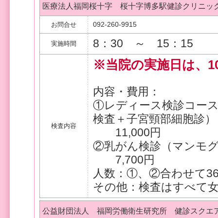
医療法人福岡桜十字 桜十字博多駅健診クリニッ
092-260-9915
お問合せ
8：30 ～ 15：15
実施時間
※当院の実施日は、10
内容・費用：
①レディース検診コース
検査＋子宮頸部細胞診）
検査内容
11,000円
②乳がん検診（マンモグ
7,700円
人数：①、②合わせて3
その他：検査はすべて
公益財団法人 福岡労働衛生研究所 健診スクエ