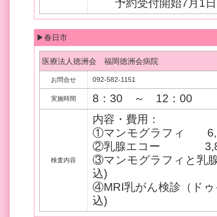
予約受付開始7月1日
▶春日市
医療法人徳洲会 福岡徳洲会病院
092-582-1151
お問合せ
8：30 ～ 12：00
実施時間
内容・費用：
①マンモグラフィ 6,6
②乳腺エコー 3,85
③マンモグラフィと乳腺
検査内容
込)
④MRI乳がん検診（ドゥ
込)