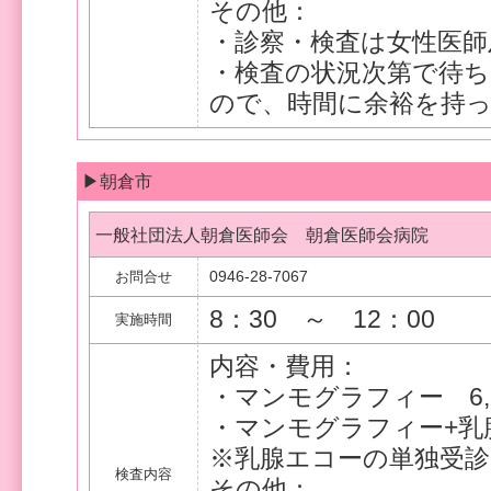
その他：
・診察・検査は女性医師
・検査の状況次第で待
ので、時間に余裕を持
▶朝倉市
一般社団法人朝倉医師会 朝倉医師会病院
0946-28-7067
お問合せ
8：30 ～ 12：00
実施時間
内容・費用：
・マンモグラフィー 6,
・マンモグラフィー+乳腺
※乳腺エコーの単独受診
検査内容
その他：