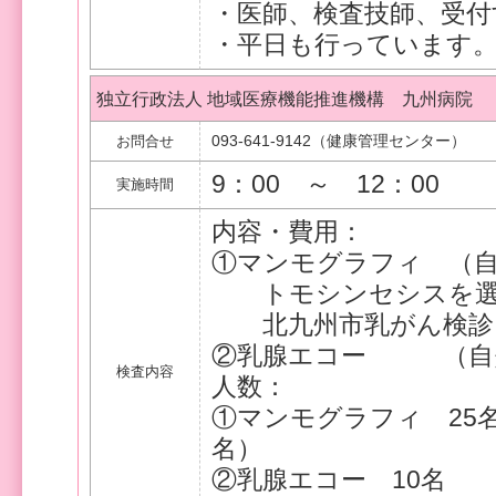
・医師、検査技師、受付
・平日も行っています
独立行政法人 地域医療機能推進機構 九州病院
093-641-9142（健康管理センター）
お問合せ
9：00 ～ 12：00
実施時間
内容・費用：
①マンモグラフィ （自
トモシンセシスを選択
北九州市乳がん検診
②乳腺エコー （自費）
検査内容
人数：
①マンモグラフィ 25
名）
②乳腺エコー 10名