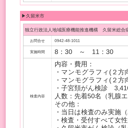
▶久留米市
独立行政法人地域医療機能推進機構 久留米総合
0942-48-1011
お問合せ
8：30 ～ 11：30
実施時間
内容・費用：
・マンモグラフィ(２方向撮
・マンモグラフィ(２方向撮
・子宮頚がん検診 3,41
人数：先着50名（乳腺
検査内容
その他：
・当日は検査のみ実施
・検査・受付すべて女