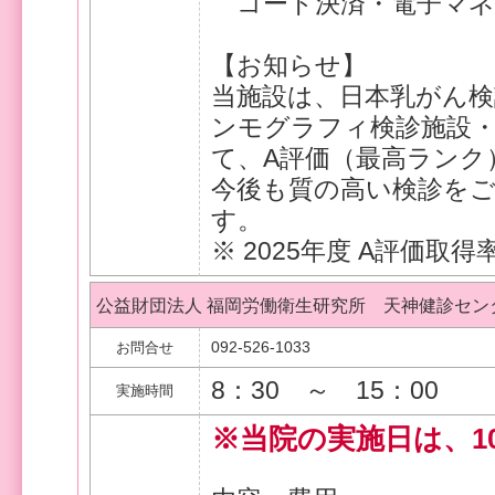
コード決済・電子マネ
【お知らせ】
当施設は、日本乳がん検
ンモグラフィ検診施設・
て、A評価（最高ランク
今後も質の高い検診を
す。
※ 2025年度 A評価取
公益財団法人 福岡労働衛生研究所 天神健診セン
092-526-1033
お問合せ
8：30 ～ 15：00
実施時間
※当院の実施日は、10