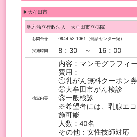
▶大牟田市
地方独立行政法人 大牟田市立病院
0944-53-1061（健診センター宛）
お問合せ
8：30 ～ 16：00
実施時間
内容：マンモグラフィ
費用：
①乳がん無料クーポン
②大牟田市がん検診 2
③一般検診 6,1
検査内容
※希望者には、乳腺エコー
施可能
人数：40名
その他：女性技師対応