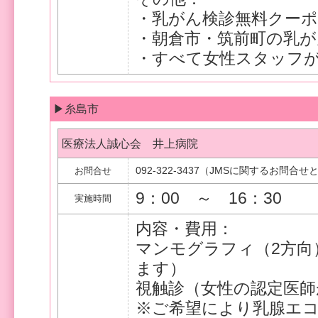
・乳がん検診無料クー
・朝倉市・筑前町の乳が
・すべて女性スタッフ
▶糸島市
医療法人誠心会 井上病院
092-322-3437（JMSに関するお問
お問合せ
9：00 ～ 16：30
実施時間
内容・費用：
マンモグラフィ（2方向
ます）
視触診（女性の認定医師
※ご希望により乳腺エ