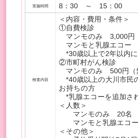
8：30 ～ 15：00
実施時間
＜内容・費用・条件＞
①自費検診
マンモのみ 3,000円
マンモと乳腺エコー 5,
*30歳以上で2年以内
②市町村がん検診
マンモのみ 500円（
*40歳以上の大川市民
検査内容
お持ちの方
*乳腺エコーを追加され
＜人数＞
マンモのみ 20名
マンモと乳腺エコー 
＜その他＞