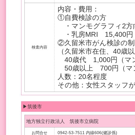
内容・費用：
①自費検診の方
・マンモグラフィ2方向 
・乳房MRI 15,400円
②久留米市がん検診の制
検査内容
（久留米市在住、40歳
40歳代 1,000円（
50歳以上 700円（
人数：20名程度
その他：女性スタッフ
▶筑後市
地方独立行政法人 筑後市立病院
0942-53-7511 内線606(健診係)
お問合せ