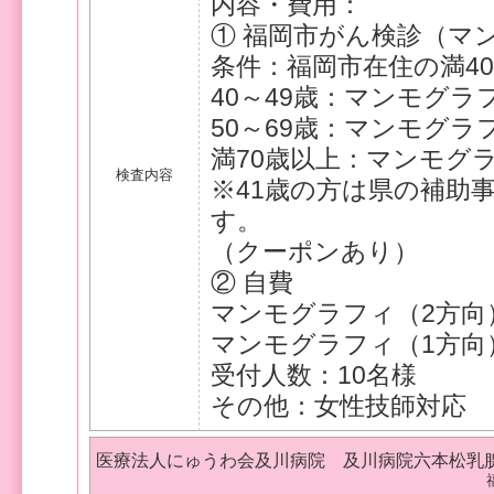
内容・費用：
① 福岡市がん検診（マ
条件：福岡市在住の満4
40～49歳：マンモグラフ
50～69歳：マンモグラフ
満70歳以上：マンモグ
検査内容
※41歳の方は県の補助
す。
（クーポンあり）
② 自費
マンモグラフィ（2方向）
マンモグラフィ（1方向）
受付人数：10名様
その他：女性技師対応
医療法人にゅうわ会及川病院 及川病院六本松乳