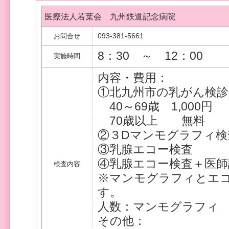
医療法人若葉会 九州鉄道記念病院
093-381-5661
お問合せ
8：30 ～ 12：00
実施時間
内容・費用：
①北九州市の乳がん検診
40～69歳 1,000円
70歳以上 無料
②３Dマンモグラフィ検査
③乳腺エコー検査 
④乳腺エコー検査＋医師説
検査内容
※マンモグラフィとエ
す。
人数：マンモグラフィ 
その他：