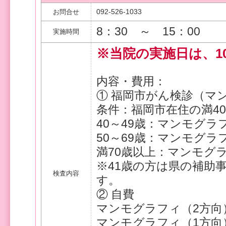
092-526-1033
お問合せ
8：30 ～ 15：00
実施時間
※当院の実施日は、10
内容・費用：
① 福岡市がん検診（マ
条件：福岡市在住の満4
40～49歳：マンモグラフ
50～69歳：マンモグラフ
満70歳以上：マンモグ
※41歳の方は県の補助
検査内容
す。
② 自費
マンモグラフィ（2方向）
マンモグラフィ（1方向）