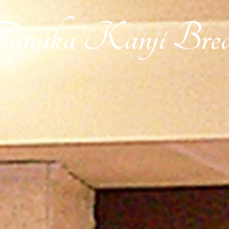
Tanaka Kanji
Brea