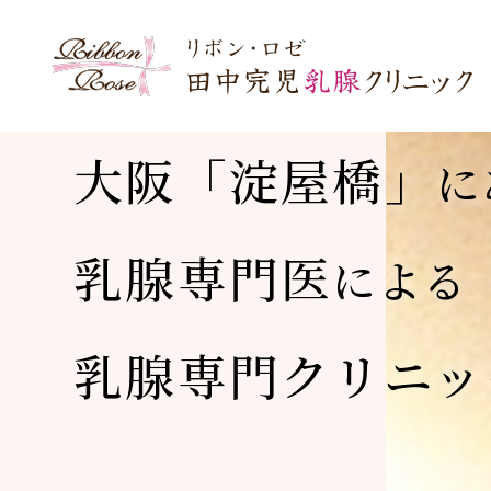
大阪「淀屋橋」
に
乳腺専門医
による
乳腺専門クリニッ