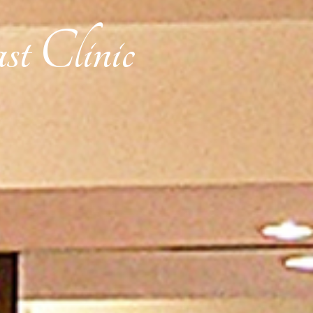
st Clinic