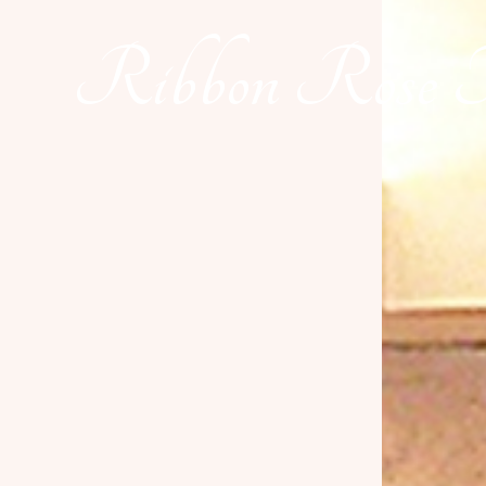
Ribbon Rose 