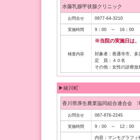
水藤乳腺甲状腺クリニック
0877-64-3210
お問合せ
9：00 ～ 16：00
実施時間
※当院の実施日は、1
対象者：善通寺市、多
検査内容
定 員：４０名
その他：女性の診療放
▶綾川町
香川県厚生農業協同組合連合会 
087-876-2245
お問合せ
9：00 ～ 12：00
実施時間
内容：マンモグラフィ