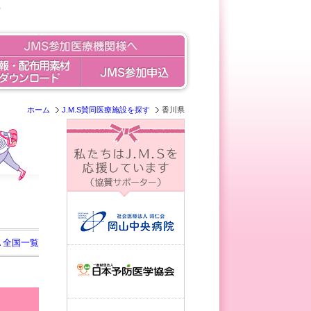
）
ホーム
J.M.S賛同医療施設を探す
香川県
▲全国一覧