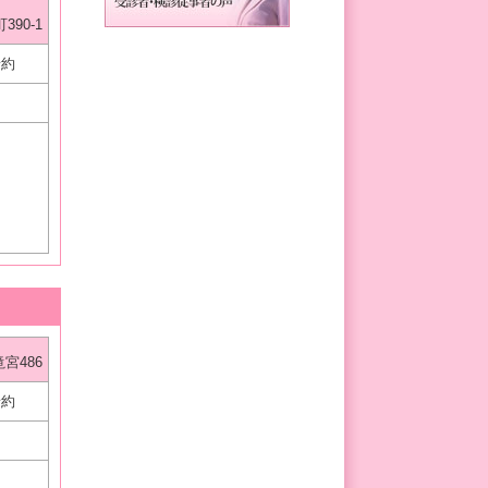
90-1
予約
宮486
予約