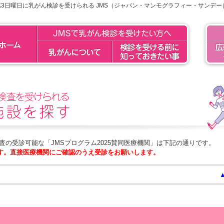
第3日曜日に乳がん検診を受けられる JMS（ジャパン・マンモグラフィー・サンデー
ー検査の受診可能な「JMSプログラム2025賛同医療機関」は下記の通りです。
す。直接医療機関にご確認のうえ受診をお願いします。