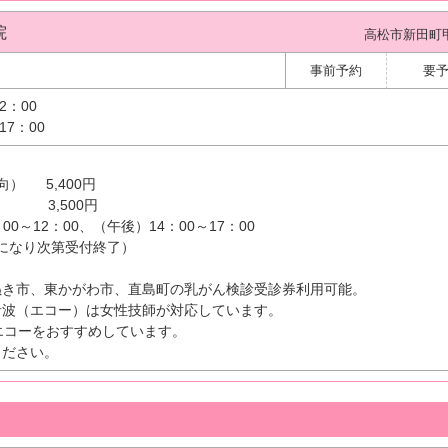
院
高松市新田町甲4
事前予約
要
2：00
17：00
） 5,400円
） 3,500円
0～12：00、（午後）14：00～17：00
になり次第受付終了）
ぬき市、東かがわ市、直島町の乳がん検診受診券利用可能。
音波（エコー）は女性技師が対応しています。
腺エコーをおすすめしています。
ください。