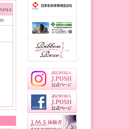
74-3
予約