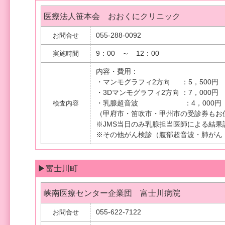
医療法人笹本会 おおくにクリニック
055-288-0092
お問合せ
9：00 ～ 12：00
実施時間
内容・費用：
・マンモグラフィ2方向 ：5，500円
・3Dマンモグラフィ2方向 ：7，000円
・乳腺超音波 ：4，000円
検査内容
（甲府市・笛吹市・甲州市の受診券もお
※JMS当日のみ乳腺担当医師による結果
※その他がん検診（腹部超音波・肺がん
▶富士川町
峡南医療センター企業団 富士川病院
055-622-7122
お問合せ