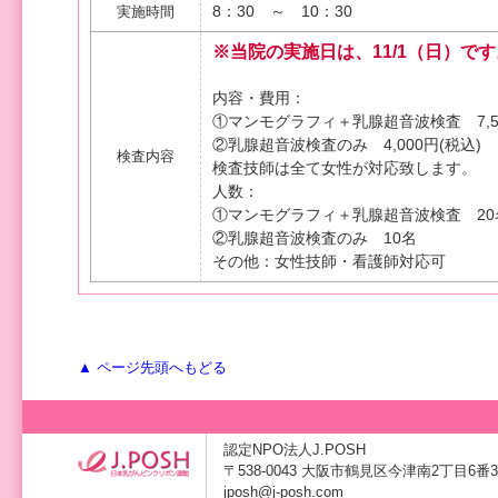
8：30 ～ 10：30
実施時間
※当院の実施日は、11/1（日）です
内容・費用：
①マンモグラフィ＋乳腺超音波検査 7,50
②乳腺超音波検査のみ 4,000円(税込)
検査内容
検査技師は全て女性が対応致します。
人数：
①マンモグラフィ＋乳腺超音波検査 20
②乳腺超音波検査のみ 10名
その他：女性技師・看護師対応可
▲ ページ先頭へもどる
認定NPO法人J.POSH
〒538-0043 大阪市鶴見区今津南2丁目6番3号 TE
jposh@j-posh.com