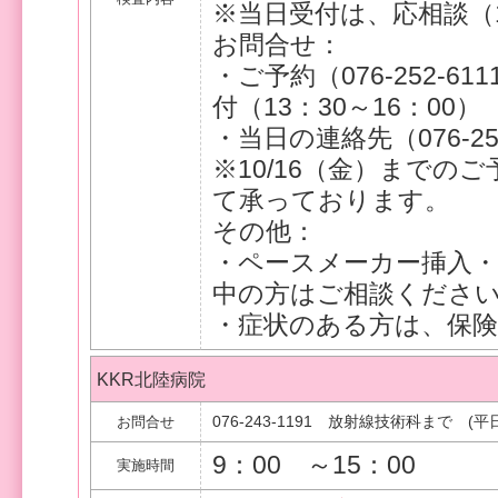
※当日受付は、応相談（1
お問合せ：
・ご予約（076-252-
付（13：30～16：00）
・当日の連絡先（076-25
※10/16（金）までの
て承っております。
その他：
・ペースメーカー挿入・
中の方はご相談くださ
・症状のある方は、保
KKR北陸病院
076-243-1191 放射線技術科まで (平
お問合せ
9：00 ～15：00
実施時間