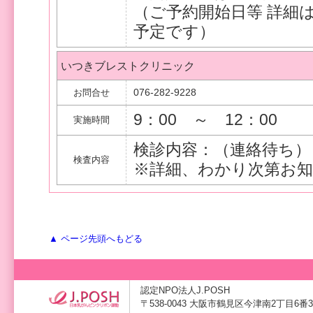
（ご予約開始日等 詳細
予定です）
いつきブレストクリニック
076-282-9228
お問合せ
9：00 ～ 12：00
実施時間
検診内容：（連絡待ち）
検査内容
※詳細、わかり次第お
▲ ページ先頭へもどる
認定NPO法人J.POSH
〒538-0043 大阪市鶴見区今津南2丁目6番3号 TE